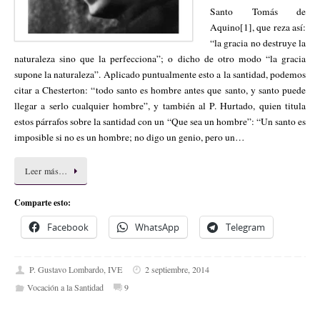
Santo Tomás de
Aquino[1], que reza así:
“la gracia no destruye la
naturaleza sino que la perfecciona”; o dicho de otro modo “la gracia
supone la naturaleza”. Aplicado puntualmente esto a la santidad, podemos
citar a Chesterton: “todo santo es hombre antes que santo, y santo puede
llegar a serlo cualquier hombre”, y también al P. Hurtado, quien titula
estos párrafos sobre la santidad con un “Que sea un hombre”: “Un santo es
imposible si no es un hombre; no digo un genio, pero un…
Leer más…
Comparte esto:
Facebook
WhatsApp
Telegram
P. Gustavo Lombardo, IVE
2 septiembre, 2014
Vocación a la Santidad
9