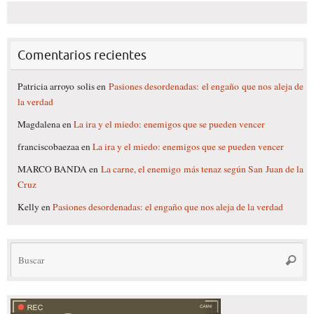
Comentarios recientes
Patricia arroyo solis
en
Pasiones desordenadas: el engaño que nos aleja de
la verdad
Magdalena
en
La ira y el miedo: enemigos que se pueden vencer
franciscobaezaa
en
La ira y el miedo: enemigos que se pueden vencer
MARCO BANDA
en
La carne, el enemigo más tenaz según San Juan de la
Cruz
Kelly
en
Pasiones desordenadas: el engaño que nos aleja de la verdad
Bú
Busca
pa