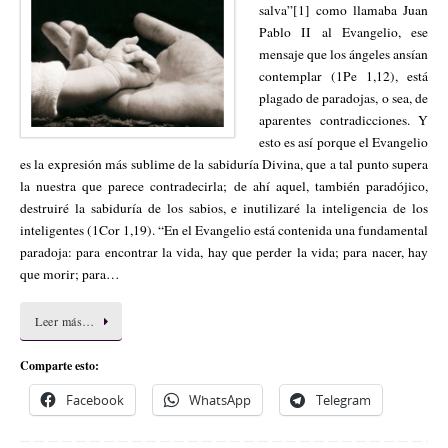
salva”[1] como llamaba Juan
Pablo II al Evangelio, ese
mensaje que los ángeles ansían
contemplar (1Pe 1,12), está
plagado de paradojas, o sea, de
aparentes contradicciones. Y
esto es así porque el Evangelio
es la expresión más sublime de la sabiduría Divina, que a tal punto supera
la nuestra que parece contradecirla; de ahí aquel, también paradójico,
destruiré la sabiduría de los sabios, e inutilizaré la inteligencia de los
inteligentes (1Cor 1,19). “En el Evangelio está contenida una fundamental
paradoja: para encontrar la vida, hay que perder la vida; para nacer, hay
que morir; para…
Leer más…
Comparte esto:
Facebook
WhatsApp
Telegram