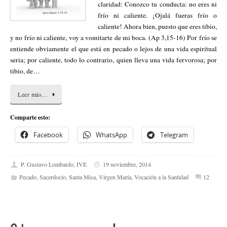
claridad: Conozco tu conducta: no eres ni
frío ni caliente. ¡Ojalá fueras frío o
caliente! Ahora bien, puesto que eres tibio,
y no frío ni caliente, voy a vomitarte de mi boca. (Ap 3,15-16) Por frío se
entiende obviamente el que está en pecado o lejos de una vida espiritual
seria; por caliente, todo lo contrario, quien lleva una vida fervorosa; por
tibio, de…
Leer más…
Comparte esto:
Facebook
WhatsApp
Telegram
P. Gustavo Lombardo, IVE
19 noviembre, 2014
Pecado
,
Sacerdocio
,
Santa Misa
,
Virgen María
,
Vocación a la Santidad
12