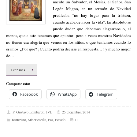
nacido un Salvador, el Mesías, el Señor. San
Legón Magno, en un sermón de Navidad
predicaba “no hay lugar para la tristeza,
cuando acaba de nacer la vida”. En absoluto se
puede dudar que debemos alegrarnos o, al
menos, que a esto tenemos que apuntar; pero a veces nuestras Navidades
no tienen esa alegría que vemos en los niños, o que teníamos cuando lo
éramos. ¿Por qué? ¡Cuánto podría decirse en respuesta…! y mucho mejor
de…
Leer más…
Comparte esto:
Facebook
WhatsApp
Telegram
P. Gustavo Lombardo, IVE
25 diciembre, 2014
Jesucristo
,
Misericordia
,
Paz
,
Pecado
11