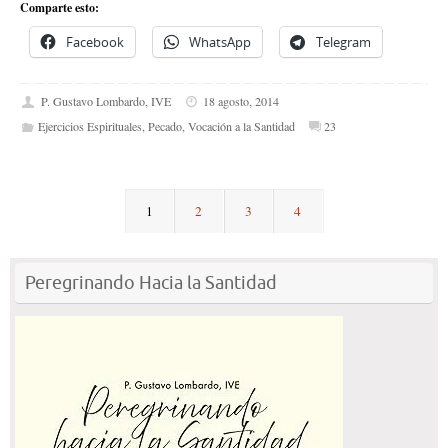
Comparte esto:
Facebook
WhatsApp
Telegram
P. Gustavo Lombardo, IVE
18 agosto, 2014
Ejercicios Espirituales
,
Pecado
,
Vocación a la Santidad
23
1
2
3
4
Peregrinando Hacia la Santidad