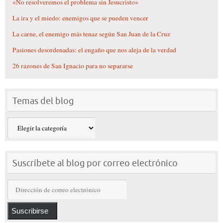
«No resolveremos el problema sin Jesucristo»
La ira y el miedo: enemigos que se pueden vencer
La carne, el enemigo más tenaz según San Juan de la Cruz
Pasiones desordenadas: el engaño que nos aleja de la verdad
26 razones de San Ignacio para no separarse
Temas del blog
Temas
del
blog
Suscríbete al blog por correo electrónico
Dirección
de
correo
Suscribirse
electrónico