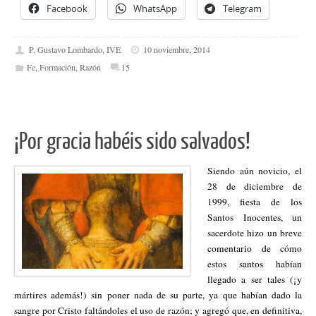
Facebook
WhatsApp
Telegram
P. Gustavo Lombardo, IVE
10 noviembre, 2014
Fe
,
Formación
,
Razón
15
¡Por gracia habéis sido salvados!
Siendo aún novicio, el
28 de diciembre de
1999, fiesta de los
Santos Inocentes, un
sacerdote hizo un breve
comentario de cómo
estos santos habían
llegado a ser tales (¡y
mártires además!) sin poner nada de su parte, ya que habían dado la
sangre por Cristo faltándoles el uso de razón; y agregó que, en definitiva,