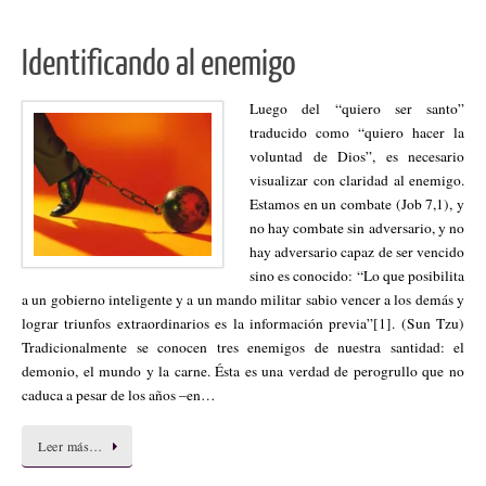
Identificando al enemigo
Luego del “quiero ser santo”
traducido como “quiero hacer la
voluntad de Dios”, es necesario
visualizar con claridad al enemigo.
Estamos en un combate (Job 7,1), y
no hay combate sin adversario, y no
hay adversario capaz de ser vencido
sino es conocido: “Lo que posibilita
a un gobierno inteligente y a un mando militar sabio vencer a los demás y
lograr triunfos extraordinarios es la información previa”[1]. (Sun Tzu)
Tradicionalmente se conocen tres enemigos de nuestra santidad: el
demonio, el mundo y la carne. Ésta es una verdad de perogrullo que no
caduca a pesar de los años –en…
Leer más…