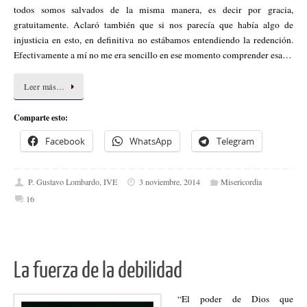
todos somos salvados de la misma manera, es decir por gracia,
gratuitamente. Aclaró también que si nos parecía que había algo de
injusticia en esto, en definitiva no estábamos entendiendo la redención.
Efectivamente a mí no me era sencillo en ese momento comprender esa…
Leer más…
Comparte esto:
Facebook
WhatsApp
Telegram
P. Gustavo Lombardo, IVE
3 noviembre, 2014
Misericordia
16
La fuerza de la debilidad
“El poder de Dios que