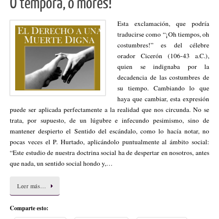
O tempora, o mores!
Esta exclamación, que podría
traducirse como “¡Oh tiempos, oh
costumbres!” es del célebre
orador Cicerón (106-43 a.C.),
quien se indignaba por la
decadencia de las costumbres de
su tiempo. Cambiando lo que
haya que cambiar, esta expresión
puede ser aplicada perfectamente a la realidad que nos circunda. No se
trata, por supuesto, de un lúgubre e infecundo pesimismo, sino de
mantener despierto el Sentido del escándalo, como lo hacía notar, no
pocas veces el P. Hurtado, aplicándolo puntualmente al ámbito social:
“Este estudio de nuestra doctrina social ha de despertar en nosotros, antes
que nada, un sentido social hondo y,…
Leer más…
Comparte esto: