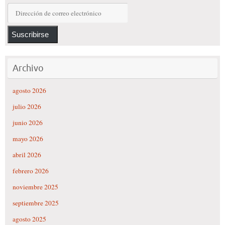
Dirección
de
correo
Suscribirse
electrónico
Archivo
agosto 2026
julio 2026
junio 2026
mayo 2026
abril 2026
febrero 2026
noviembre 2025
septiembre 2025
agosto 2025