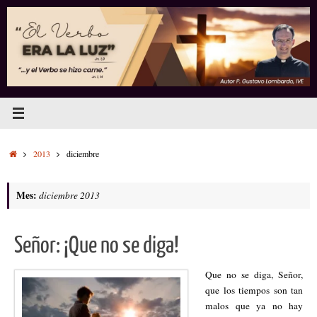
Saltar
al
contenido
Inicio
2013
diciembre
Mes:
diciembre 2013
Señor: ¡Que no se diga!
Que no se diga, Señor,
que los tiempos son tan
malos que ya no hay