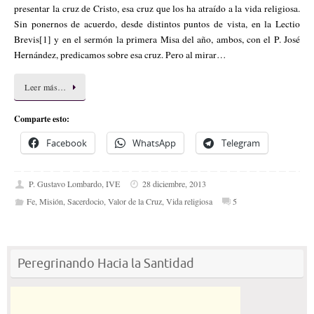
presentar la cruz de Cristo, esa cruz que los ha atraído a la vida religiosa.
Sin ponernos de acuerdo, desde distintos puntos de vista, en la Lectio
Brevis[1] y en el sermón la primera Misa del año, ambos, con el P. José
Hernández, predicamos sobre esa cruz. Pero al mirar…
Leer más…
Comparte esto:
Facebook
WhatsApp
Telegram
P. Gustavo Lombardo, IVE
28 diciembre, 2013
Fe
,
Misión
,
Sacerdocio
,
Valor de la Cruz
,
Vida religiosa
5
Peregrinando Hacia la Santidad