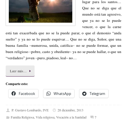
lugar para los santos…
Que no se diga que el
mundo está tan agresivo,
que ya no se lo puede
vencer, o que la carne
está tan exacerbada que no se la puede parar, o que el demonio “anda
suelto” y ya no se lo puede esquivar… Que no se diga, Señor, que una
buena familia –numerosa, unida, católica– no se puede formar, que un
buen religioso –pobre, casto y obediente– ya no se puede hallar, o que un
“verdadero” joven –puro, piadoso, leal– no…
Leer más…
Comparte esto:
Facebook
WhatsApp
Telegram
P. Gustavo Lombardo, IVE
28 diciembre, 2013
Familia Religiosa
,
Vida religiosa
,
Vocación a la Santidad
7