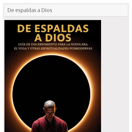
De espaldas a Dios