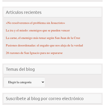
Artículos recientes
«No resolveremos el problema sin Jesucristo»
La ira y el miedo: enemigos que se pueden vencer
La carne, el enemigo más tenaz según San Juan de la Cruz
Pasiones desordenadas: el engaño que nos aleja de la verdad
26 razones de San Ignacio para no separarse
Temas del blog
Temas
del
blog
Suscríbete al blog por correo electrónico