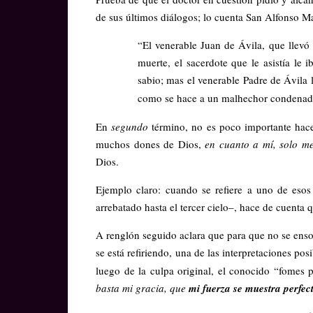
de sus últimos diálogos; lo cuenta San Alfonso Ma
“El venerable Juan de Ávila, que llevó 
muerte, el sacerdote que le asistía le
sabio; mas el venerable Padre de Ávila 
como se hace a un malhechor condenado
En
segundo
término, no es poco importante hace
muchos dones de Dios,
en cuanto a mí, solo me
Dios.
Ejemplo claro: cuando se refiere a uno de esos
arrebatado hasta el tercer cielo–, hace de cuenta q
A renglón seguido aclara que para que no se ensob
se está refiriendo, una de las interpretaciones pos
luego de la culpa original, el conocido “fomes p
basta mi gracia, que
mi fuerza se muestra perfect