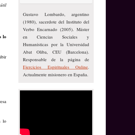
útil
Gustavo Lombardo, argentino
(1980), sacerdote del Instituto del
Verbo Encarnado (2005). Máster
o lo
en Ciencias Sociales y
Humanísticas por la Universidad
Abat Oliba, CEU (Barcelona).
ibir
Responsable de la página de
Ejercicios Espirituales Online
.
Actualmente misionero en España.
resa
n lo