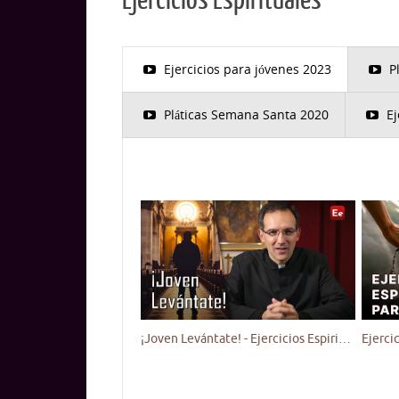
Ejercicios Espirituales
Ejercicios para jóvenes 2023
P
Pláticas Semana Santa 2020
Ej
¡Joven Levántate! - Ejercicios Espirituales para Jóvenes