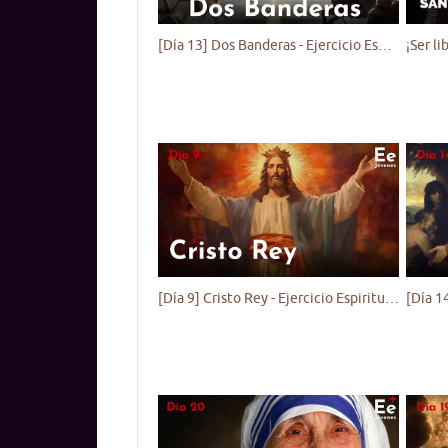
[Día 13] Dos Banderas - Ejercicio Espiritual para Jóvenes
[Día 9] Cristo Rey - Ejercicio Espiritual para Jóvenes