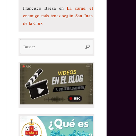
Francisco Baeza
en
La carne, el
enemigo más tenaz según San Juan
de la Cruz
Búsqueda
Buscar
para: