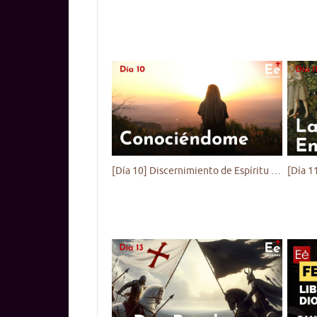
[Día 10] Discernimiento de Espíritu - Ejercicio Espiritual para Jóvenes