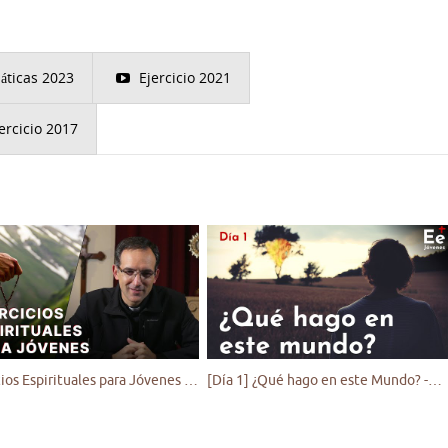
láticas 2023
Ejercicio 2021
ercicio 2017
Ejercicios Espirituales para Jóvenes - P Gustavo Lombardo
[Día 1] ¿Qué hago en este Mundo? -Principio y Fundamento I - Ejercicio Espiritual para Jóvenes