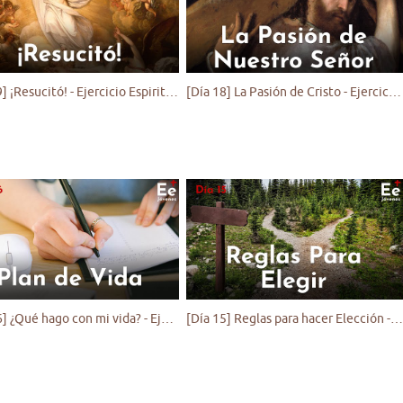
[Día 19] ¡Resucitó! - Ejercicio Espiritual para Jóvenes
[Día 18] La Pasión de Cristo - Ejercicio Espiritual para Jóvenes
[Día 16] ¿Qué hago con mi vida? - Ejercicio Espiritual para Jóvenes
[Día 15] Reglas para hacer Elección - Ejercicio Espiritual para Jóvenes