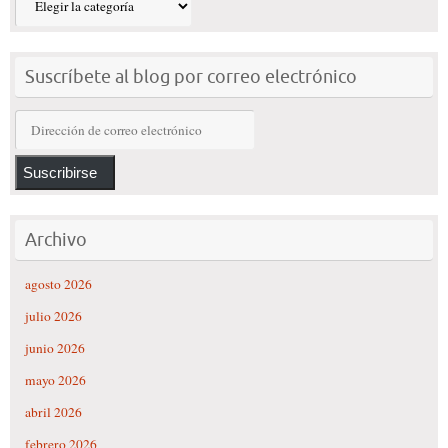
del
blog
Suscríbete al blog por correo electrónico
Dirección
de
correo
Suscribirse
electrónico
Archivo
agosto 2026
julio 2026
junio 2026
mayo 2026
abril 2026
febrero 2026