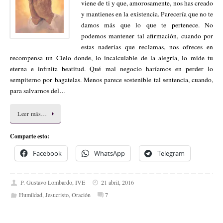
viene de ti y que, amorosamente, nos has creado
y mantienes en la existencia. Parecería que no te
damos más que lo que te pertenece. No
podemos mantener tal afirmación, cuando por
estas naderías que reclamas, nos ofreces en
recompensa un Cielo donde, lo incalculable de la alegría, lo mide tu
eterna e infinita beatitud. Qué mal negocio haríamos en perder lo
sempiterno por bagatelas. Menos parece sostenible tal sentencia, cuando,
para salvarnos del…
Leer más…
Comparte esto:
Facebook
WhatsApp
Telegram
P. Gustavo Lombardo, IVE
21 abril, 2016
Humildad
,
Jesucristo
,
Oración
7