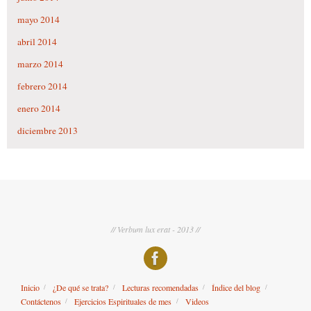
mayo 2014
abril 2014
marzo 2014
febrero 2014
enero 2014
diciembre 2013
// Verbum lux erat - 2013 //
Inicio
¿De qué se trata?
Lecturas recomendadas
Índice del blog
Contáctenos
Ejercicios Espirituales de mes
Videos