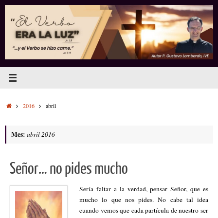
Saltar
al
contenido
Inicio
2016
abril
Mes:
abril 2016
Señor… no pides mucho
Sería faltar a la verdad, pensar Señor, que es
mucho lo que nos pides. No cabe tal idea
cuando vemos que cada partícula de nuestro ser