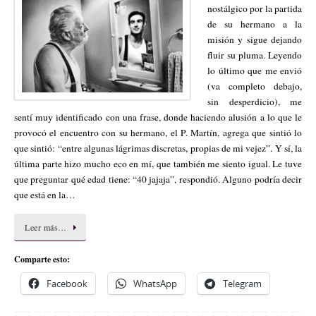
nostálgico por la partida
de su hermano a la
misión y sigue dejando
fluir su pluma. Leyendo
lo último que me envió
(va completo debajo,
sin desperdicio), me
sentí muy identificado con una frase, donde haciendo alusión a lo que le
provocó el encuentro con su hermano, el P. Martín, agrega que sintió lo
que sintió: “entre algunas lágrimas discretas, propias de mi vejez”. Y sí, la
última parte hizo mucho eco en mí, que también me siento igual. Le tuve
que preguntar qué edad tiene: “40 jajaja”, respondió. Alguno podría decir
que está en la…
Leer más…
Comparte esto:
Facebook
WhatsApp
Telegram