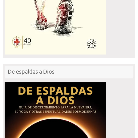
De espaldas a Dios