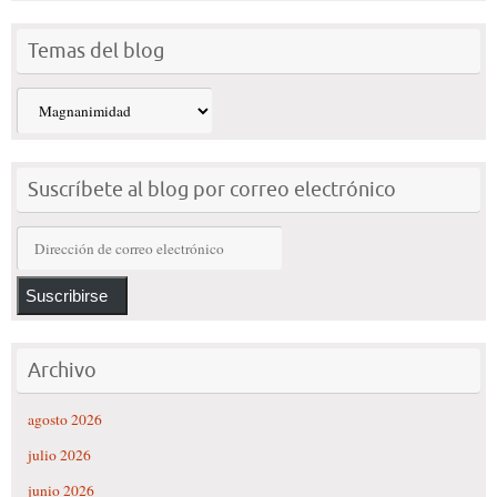
Temas del blog
Temas
del
blog
Suscríbete al blog por correo electrónico
Dirección
de
correo
Suscribirse
electrónico
Archivo
agosto 2026
julio 2026
junio 2026