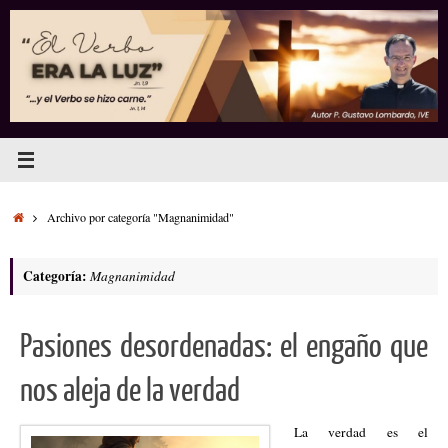
Saltar
al
contenido
Inicio
Archivo por categoría "Magnanimidad"
Categoría:
Magnanimidad
Pasiones desordenadas: el engaño que
nos aleja de la verdad
La verdad es el