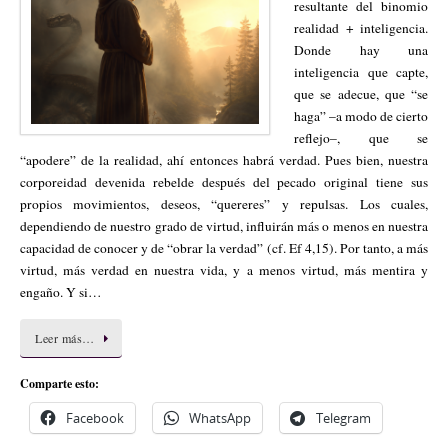
resultante del binomio
realidad + inteligencia.
Donde hay una
inteligencia que capte,
que se adecue, que “se
haga” –a modo de cierto
reflejo–, que se
“apodere” de la realidad, ahí entonces habrá verdad. Pues bien, nuestra
corporeidad devenida rebelde después del pecado original tiene sus
propios movimientos, deseos, “quereres” y repulsas. Los cuales,
dependiendo de nuestro grado de virtud, influirán más o menos en nuestra
capacidad de conocer y de “obrar la verdad” (cf. Ef 4,15). Por tanto, a más
virtud, más verdad en nuestra vida, y a menos virtud, más mentira y
engaño. Y si…
Leer más…
Comparte esto:
Facebook
WhatsApp
Telegram