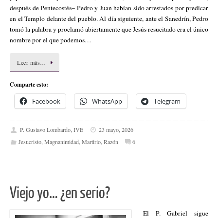
después de Pentecostés– Pedro y Juan habían sido arrestados por predicar
en el Templo delante del pueblo. Al día siguiente, ante el Sanedrín, Pedro
tomó la palabra y proclamó abiertamente que Jesús resucitado era el único
nombre por el que podemos…
Leer más…
Comparte esto:
Facebook
WhatsApp
Telegram
P. Gustavo Lombardo, IVE
23 mayo, 2026
Jesucristo
,
Magnanimidad
,
Martirio
,
Razón
6
Viejo yo… ¿en serio?
El P. Gabriel sigue