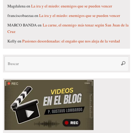
Magdalena
en
La ira y el miedo: enemigos que se pueden vencer
franciscobaezaa
en
La ira y el miedo: enemigos que se pueden vencer
MARCO BANDA
en
La carne, el enemigo más tenaz según San Juan de la
Cruz
Kelly
en
Pasiones desordenadas: el engaño que nos aleja de la verdad
Bú
Busca
pa