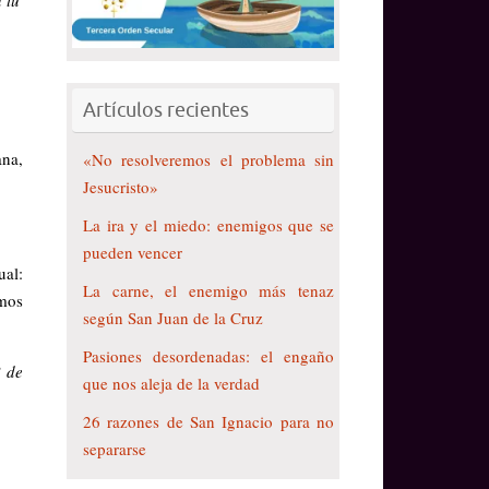
Artículos recientes
ana,
«No resolveremos el problema sin
Jesucristo»
La ira y el miedo: enemigos que se
pueden vencer
al:
La carne, el enemigo más tenaz
mos
según San Juan de la Cruz
Pasiones desordenadas: el engaño
 de
que nos aleja de la verdad
26 razones de San Ignacio para no
separarse