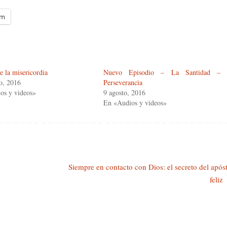
am
e la misericordia
Nuevo Episodio – La Santidad –
o, 2016
Perseverancia
os y videos»
9 agosto, 2016
En «Audios y videos»
Siempre en contacto con Dios: el secreto del após
feliz