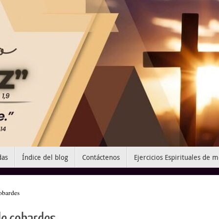
das
Índice del blog
Contáctenos
Ejercicios Espirituales de 
cobardes