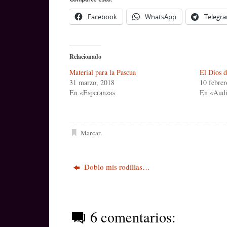
Facebook
WhatsApp
Telegr
Relacionado
Material para la Pascua
El Dios d
31 marzo, 2018
10 febrer
En «Esperanza»
En «Audi
Marcar
.
Doblo mis rodillas…
6 comentarios: