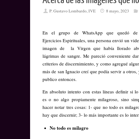
Acerca de las imágenes que ll
P. Gustavo Lombardo, IVE
8 mayo, 2023
En el grupo de WhatsApp que quedó de 
Ejercicios Espirituales, una persona envió un vid
imagen de la Virgen que había llorado ab
lágrimas de sangre. Me pareció conveniente dar
criterios de discernimiento, y como agregué algu
más de san Ignacio creí que podía servir a otros, 
publico entonces.
En absoluto intento con estas líneas definir si l
es o no algo propiamente milagroso, sino sim
hacer notar tres cosas: 1- que no todo es milagr
hay que discernir; 3- lo más importante es lo inter
No todo es milagro