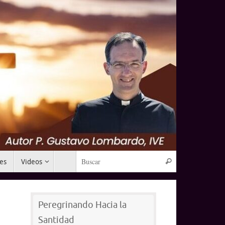
Búsqueda para:
mes
Videos
Buscar
Peregrinando Hacia la
Santidad