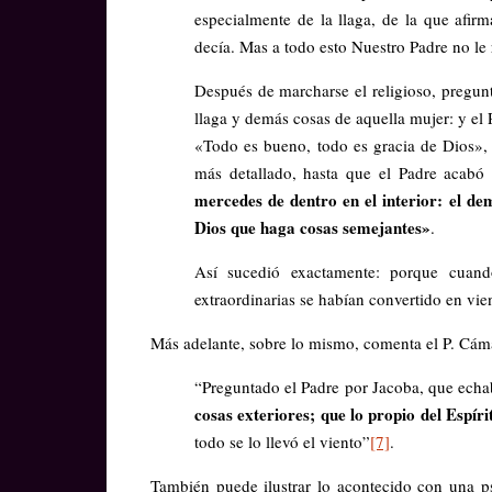
especialmente de la llaga, de la que af
decía. Mas a todo esto Nuestro Padre no le
Después de marcharse el religioso, pregunt
llaga y demás cosas de aquella mujer: y el
«Todo es bueno, todo es gracia de Dios», 
más detallado, hasta que el Padre acabó 
mercedes de dentro en el interior: el de
Dios que haga cosas semejantes»
.
Así sucedió exactamente: porque cuand
extraordinarias se habían convertido en vie
Más adelante, sobre lo mismo, comenta el P. Cám
“Preguntado el Padre por Jacoba, que echaba
cosas exteriores; que lo propio del Espír
todo se lo llevó el viento”
[7]
.
También puede ilustrar lo acontecido con una ps