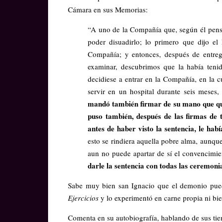
Cámara en sus Memorias:
“A uno de la Compañía que, según él pensa
poder disuadirlo; lo primero que dijo 
Compañía; y entonces, después de entrega
examinar, descubrimos que la había tenid
decidiese a entrar en la Compañía, en la c
servir en un hospital durante seis meses
mandó también firmar de su mano que querí
puso también, después de las firmas de 
antes de haber visto la sentencia, le hab
esto se rindiera aquella pobre alma, aunque
aun no puede apartar de sí el convencimie
darle la sentencia con todas las ceremoni
Sabe muy bien san Ignacio que el demonio pued
Ejercicios
y lo experimentó en carne propia ni bi
Comenta en su autobiografía, hablando de sus ti