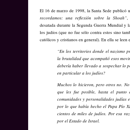
El 16 de marzo de 1998, la Santa Sede publicó
recordamos: una reflexión sobre la Shoah”
,
desatada durante la Segunda Guerra Mundial y l
los judíos (que no fue sólo contra estos sino ta
católicos y cristianos en general). En ella se leen 
“En los territorios donde el nazismo p
la brutalidad que acompañó esos movim
debería haber llevado a sospechar lo pe
en particular a los judíos?
Muchos lo hicieron, pero otros no. No
que les fue posible, hasta el punto
comunidades y personalidades judías e
por lo que había hecho el Papa Pío XI
cientos de miles de judíos. Por esa ra
por el Estado de Israel.