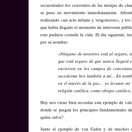
secuestrados los conventos de las monjas de claus
se puso en movimiento inmediatamente. Afront
realizando «un acto infame y vergonzoso», y los
que había llegado el momento de intervenir públic
esto pudiera costarle la vida. El día siguiente, t
por su nombre:
«Ninguno de nosotros está al seguro, n
que está seguro de que nunca llegará el
encierren en los campos de concentra
sucederme hoy también a mí… En nombre
en el interés de la paz… yo levanto 
religión católica, como obispo católico, 
Hoy nos viene bien recordar este ejemplo de val
donde se juegan los principios fundamentales de l
quién salva?
Junto al ejemplo de van Galen y de muchos ot