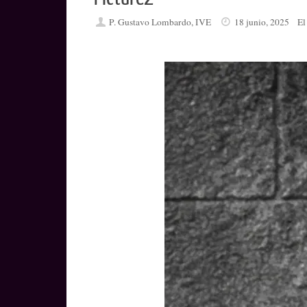
P. Gustavo Lombardo, IVE
18 junio, 2025
El