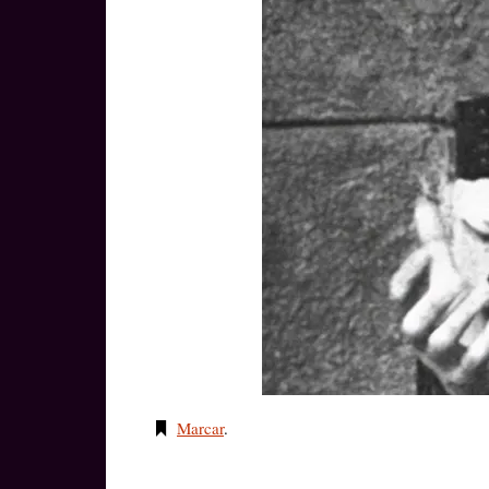
Marcar
.