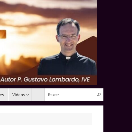
Búsqueda para:
mes
Videos
Buscar